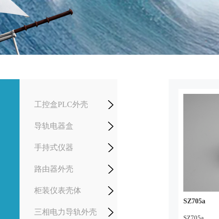
工控盒PLC外壳
导轨电器盒
手持式仪器
路由器外壳
柜装仪表壳体
SZ705a
三相电力导轨外壳
SZ705a